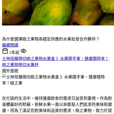
為什麼選擇綠之果物為穩定供應的水果批發合作夥伴？
繼續閱讀
1年前
士林低糖現切綠之果物水果盒 》水果隨手拿，健康隨時享！
綠之果物現切水果杯
國外旅遊
在忙碌的生活中，維持健康飲食的需求日益受到重視。作為對
身體最好的慰藉，新鮮水果一直以來都是人們追求的美味和健
康。而為了滿足您對美味和品質的需求，綠之果物，致力於提