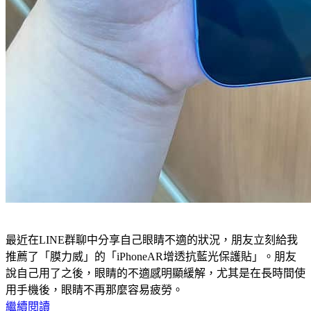
最近在LINE群聊中分享自己眼睛不適的狀況，朋友立刻給我
推薦了「膜力威」的「iPhoneAR增透抗藍光保護貼」。朋友
說自己用了之後，眼睛的不適感明顯緩解，尤其是在長時間使
用手機後，眼睛不再那麼容易疲勞。
繼續閱讀