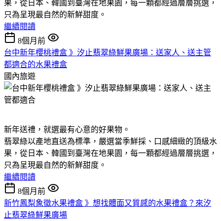
果，從日本、韓國到臺灣在地果園，每一顆都經過層層挑選，
只為呈現最自然的新鮮甜度。
繼續閱讀
8個月前
台中新年櫻桃禮盒 》汐止翡翠綠鮮果廣場：送家人、送主管
都適合的水果禮盒
國內旅遊
新年送禮，就選最有心意的好果物。
翡翠綠以產地直送為標準，嚴選當季鮮採、口感細緻的頂級水
果，從日本、韓國到臺灣在地果園，每一顆都經過層層挑選，
只為呈現最自然的新鮮甜度。
繼續閱讀
8個月前
新竹鳳梨象徵水果禮盒 》想找體面又質感的水果禮盒？來汐
止翡翠綠鮮果廣場