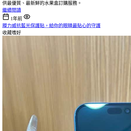
供最優質、最新鮮的水果盒訂購服務。
繼續閱讀
1年前
膜力威抗藍光保護貼，給你的眼睛最貼心的守護
收藏嗜好