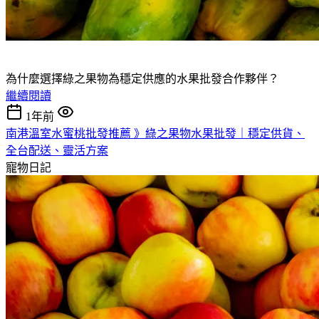
為什麼選擇綠之果物為穩定供應的水果批發合作夥伴？
繼續閱讀
1年前
南港溫室水蜜桃批發推薦 》綠之果物水果批發｜穩定供貨、
全台配送、靈活方案
寵物日記