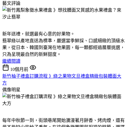
藝文評論
新年送禮，就選最有心意的好果物。
翡翠綠以產地直送為標準，嚴選當季鮮採、口感細緻的頂級水
果，從日本、韓國到臺灣在地果園，每一顆都經過層層挑選，
只為呈現最自然的新鮮甜度。
繼續閱讀
10個月前
新竹柚子禮盒訂購流程 》綠之果物文旦禮盒精緻包裝體面大
方
偶像明星
每年中秋節一到，街頭巷尾開始瀰漫著月餅香、烤肉煙，還有