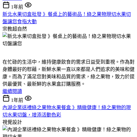
1年前
新北水果切盒批發 》餐桌上的藝術品！綠之果物現切水果切
盤讓您食指大動
宗教超自然
在忙碌的生活中，維持健康飲食的需求日益受到重視。作為對
身體最好的慰藉，新鮮水果一直以來都是人們追求的美味和健
康。而為了滿足您對美味和品質的需求，綠之果物，致力於提
供最優質、最新鮮的水果盒訂購服務。
繼續閱讀
1年前
內湖企業送禮綠之果物水果餐盒 》精緻健康！綠之果物的現
切水果切盤，增添活動色彩
視覺設計