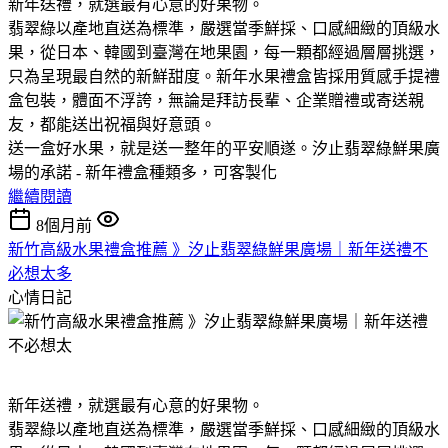
新年送禮，就選最有心意的好果物。
翡翠綠以產地直送為標準，嚴選當季鮮採、口感細緻的頂級水
果，從日本、韓國到臺灣在地果園，每一顆都經過層層挑選，
只為呈現最自然的新鮮甜度。新年水果禮盒皆採用質感手提禮
盒包裝，體面不浮誇，無論是拜訪長輩、企業贈禮或寄送親
友，都能送出祝福與好意頭。
送一盒好水果，就是送一整年的平安順遂。汐止翡翠綠鮮果廣
場的承諾 - 新年禮盒種類多，可客製化
繼續閱讀
8個月前
新竹高級水果禮盒推薦 》汐止翡翠綠鮮果廣場｜新年送禮不
必想太多
心情日記
新年送禮，就選最有心意的好果物。
翡翠綠以產地直送為標準，嚴選當季鮮採、口感細緻的頂級水