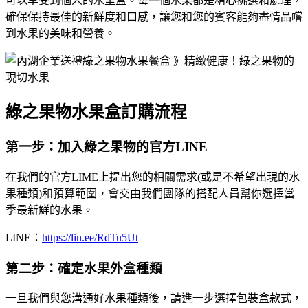
可以享受到個人的水里盒。每一個水果都是精心挑選和處理，
確保保持最佳的新鮮度和口感，讓您和您的賓客能夠盡情品嚐
到水果的美味和營養。
綠之果物水果盒訂購流程
第一步：加入綠之果物的官方LINE
在我們的官方LIME上提出您的相關需求(或是不希望出現的水
果種類)和預算範圍，會交由我們團隊的搭配人員幫你選擇當
季最新鮮的水果。
LINE：
https://lin.ee/RdTu5Ut
第二步：確定水果外盒種類
一旦我們與您溝通好水果種類後，請進一步選擇包裝盒款式，