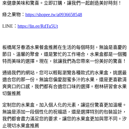
來健康美味和驚喜。立即訂購，讓我們一起創造美好時刻！
綠之果物：
https://shopee.tw/a0936658548
LINE：
https://lin.ee/RdTu5Ut
板橋尾牙春酒水果餐盒推薦在生活的每個時刻，無論是喜慶的
節日、溫馨的聚會，還是繁忙的工作場合，水果盒都是一個獨
特而美味的選擇。現在，就讓我們為您帶來一份美好的驚喜！
通過我們的網站，您可以輕鬆瀏覽各種款式的水果盒，挑選最
適合您的那一份。無論您偏愛甜蜜多汁的水果，還是更喜歡清
爽爽口的口感，我們都有合適您口味的選擇。樹林研習會水果
切盤推薦
定制您的水果盒，加入個人化的元素，讓這份驚喜更加溫暖。
無論是添加一段個性化的祝福語，還是選擇特別的包裝設計，
我們都會盡力滿足您的要求，讓您的水果盒更加與眾不同。汐
止現切水果盒推薦