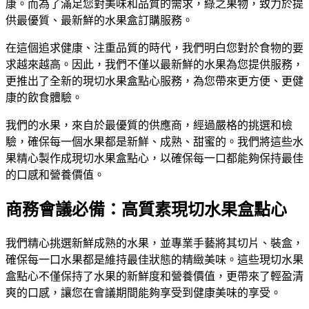
康。而為了滿足您對美味和品質的需求，綠之果物，致力於提
供最優質、最新鮮的水果盒訂購服務。
在這個追求健康、注重品質的時代，我們明白您對於食物的要
求越來越高。因此，我們不僅以最新鮮的水果為您提供服務，
更推出了全新的現切水果盒點心服務，為您帶來更方便、更健
康的飲食體驗。
我們的水果，來自於最優質的供應商，經過嚴格的挑選和檢
驗，確保每一個水果都是新鮮、成熟、甜蜜的。我們將這些水
果精心製作成現切水果盒點心，以確保每一口都能夠保持最佳
的口感和營養價值。
商務會議必備：高質素現切水果盒點心
我們精心挑選新鮮成熟的水果，並專業手藝將其切片、裝盒，
確保每一口水果都是維持最佳狀態的精緻美味。這些現切水果
盒點心不僅保持了水果的新鮮度和營養價值，更帶來了輕盈清
爽的口感，讓您在會議期間能夠享受到健康美味的享受。