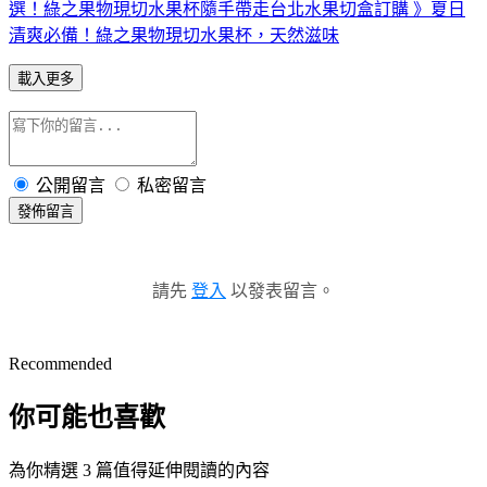
選！綠之果物現切水果杯隨手帶走
台北水果切盒訂購 》夏日
清爽必備！綠之果物現切水果杯，天然滋味
載入更多
公開留言
私密留言
發佈留言
請先
登入
以發表留言。
Recommended
你可能也喜歡
為你精選 3 篇值得延伸閱讀的內容