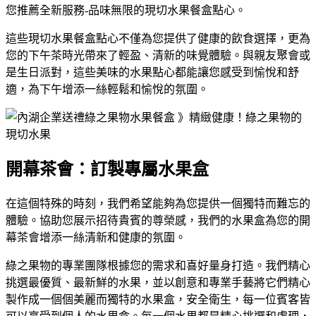
您推薦全新服務-品味無限的現切水果餐盒點心。
這些現切水果餐盒點心不僅為您提供了健康的飲食選擇，更為
您的下午茶時光帶來了輕盈、清新的味覺體驗。與親友聚會或
是生日派對，這些美味的水果點心都能讓您感受到愉悅和舒
適，為下午增添一絲輕鬆和愉悅的氛圍。
開幕茶會：訂製專屬水果盒
在這個特殊的時刻，我們希望能夠為您提供一個獨特而難忘的
體驗。協助您展示招待貴賓的尊榮感，我們的水果盒為您的開
幕茶會增添一絲清新和健康的氛圍。
綠之果物的專業團隊根據您的需求和喜好量身打造。我們精心
挑選最優質、最新鮮的水果，並以創意和專業手藝將它們精心
製作成一個個美麗而獨特的水果盒，安全衛生，每一位賓客皆